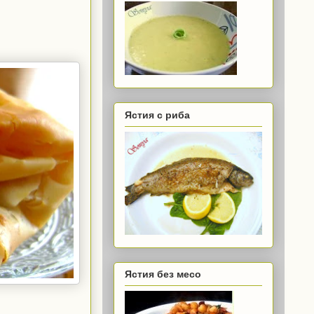
Ястия с риба
Ястия без месо