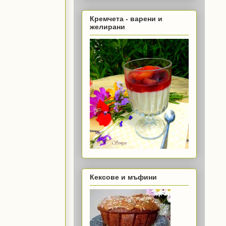
Кремчета - варени и
желирани
Кексове и мъфини