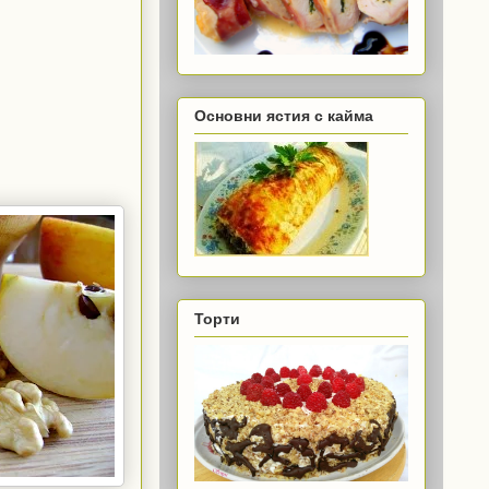
Основни ястия с кайма
Торти