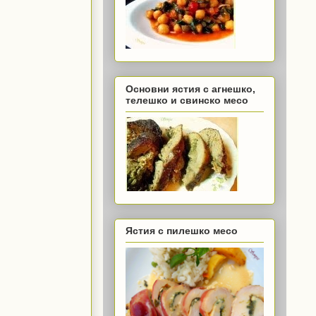
Основни ястия с агнешко,
телешко и свинско месо
Ястия с пилешко месо